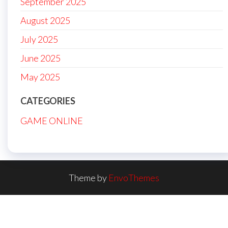
September 2025
August 2025
July 2025
June 2025
May 2025
CATEGORIES
GAME ONLINE
Theme by
EnvoThemes