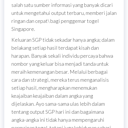
salah satu sumber informasi yang banyak dicari
untuk mengetahui output terbaru, memberi jalan
ringan dan cepat\ bagi penggemar togel
Singapore.
Keluaran SGP tidak sekadar hanya angka; dalam
belakang setiap hasil terdapat kisah dan
harapan. Banyak sekali individu percaya bahwa
nombor yang keluar bisa menjadi tanda untuk
meraih kemenangan besar. Melalui berbagai
cara dan strategi, mereka terus menganalisis
setiap hasil, mengharapkan menemukan
keajaiban keajaiban dalam angka yang
dijelaskan. Ayo sama-sama ulas lebih dalam
tentang output SGP hari ini dan bagaimana
angka-angka ini tidak hanya mempengaruhi
permainan togel, tetapi juga kehidupan sehari-