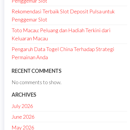
Penggemar Slot
Rekomendasi Terbaik Slot Deposit Pulsa untuk
Penggemar Slot
Toto Macau: Peluang dan Hadiah Terkini dari
Keluaran Macau
Pengaruh Data Togel China Terhadap Strategi
Permainan Anda
RECENT COMMENTS
No comments to show.
ARCHIVES
July 2026
June 2026
May 2026