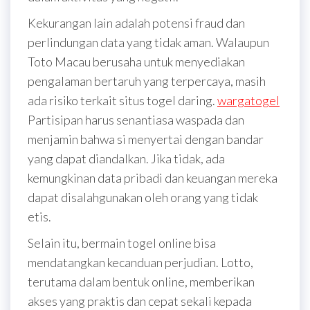
Kekurangan lain adalah potensi fraud dan
perlindungan data yang tidak aman. Walaupun
Toto Macau berusaha untuk menyediakan
pengalaman bertaruh yang terpercaya, masih
ada risiko terkait situs togel daring.
wargatogel
Partisipan harus senantiasa waspada dan
menjamin bahwa si menyertai dengan bandar
yang dapat diandalkan. Jika tidak, ada
kemungkinan data pribadi dan keuangan mereka
dapat disalahgunakan oleh orang yang tidak
etis.
Selain itu, bermain togel online bisa
mendatangkan kecanduan perjudian. Lotto,
terutama dalam bentuk online, memberikan
akses yang praktis dan cepat sekali kepada