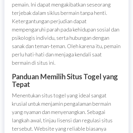
pemain. Ini dapat mengakibatkan seseorang
terjebak dalam siklus bermain tanpa henti.
Ketergantungan perjudian dapat
mempengaruhi parah pada kehidupan sosial dan
psikologis individu, serta hubungan dengan
sanak dan teman-teman. Oleh karena itu, pemain
perlu hati-hati dan menjaga kendali saat
bermain di situs ini.
Panduan Memilih Situs Togel yang
Tepat
Menentukan situs togel yang ideal sangat
krusial untuk menjamin pengalaman bermain
yang nyaman dan menyenangkan. Sebagai
langkah awal, tinjau lisensi dan regulasi situs
tersebut. Website yang reliable biasanya