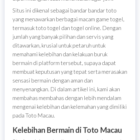
Situs ini dikenal sebagai bandar bandar toto
yang menawarkan berbagai macam game togel,
termasuk toto togel dan togel online. Dengan
jumlah yang banyak pilihan dan servis yang
ditawarkan, krusial untuk petaruh untuk
memahami kelebihan dan kelakuan buruk
bermain di platform tersebut, supaya dapat
membuat keputusan yang tepat serta merasakan
sensasi bermain dengan aman dan
menyenangkan. Di dalam artikel ini, kami akan
membahas membahas dengan lebih mendalam
mengenai kelebihan dan kelemahan yang dimiliki
pada Toto Macau.
Kelebihan Bermain di Toto Macau