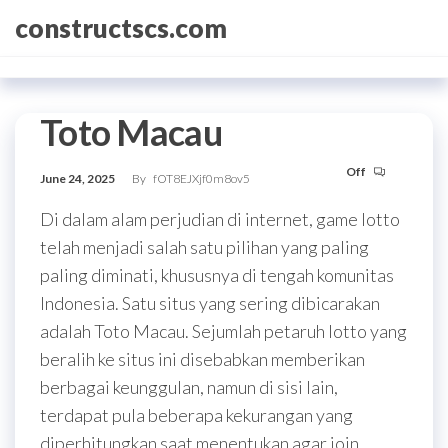
Skip
constructscs.com
to
the
content
Toto Macau
Off
June 24, 2025
By
fOT8EJXjf0m8ov5
Di dalam alam perjudian di internet, game lotto
telah menjadi salah satu pilihan yang paling
paling diminati, khususnya di tengah komunitas
Indonesia. Satu situs yang sering dibicarakan
adalah Toto Macau. Sejumlah petaruh lotto yang
beralih ke situs ini disebabkan memberikan
berbagai keunggulan, namun di sisi lain,
terdapat pula beberapa kekurangan yang
diperhitungkan saat menentukan agar join.