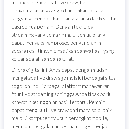
Indonesia. Pada saat live draw, hasil
pengeluaran angka sgp diumumkan secara
langsung, memberikan transparansi dan keadilan
bagi semua pemain. Dengan teknologi
streaming yang semakin maju, semua orang
dapat menyaksikan proses pengundian ini
secara real-time, memastikan bahwa hasil yang
keluar adalah sah dan akurat.
Di era digital ini, Anda dapat dengan mudah
mengakses live draw sgp melalui berbagai situs
togel online. Berbagai platform menawarkan
fitur live streaming sehingga Anda tidak perlu
khawatir ketinggalan hasil terbaru. Pemain
dapat mengikuti live draw dari mana saja, baik
melalui komputer maupun perangkat mobile,
membuat pengalaman bermain togel menjadi