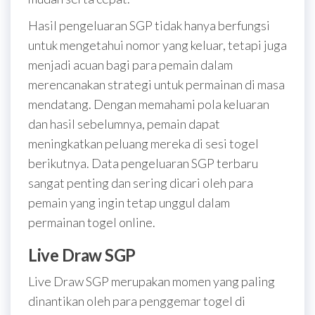
Hasil pengeluaran SGP tidak hanya berfungsi
untuk mengetahui nomor yang keluar, tetapi juga
menjadi acuan bagi para pemain dalam
merencanakan strategi untuk permainan di masa
mendatang. Dengan memahami pola keluaran
dan hasil sebelumnya, pemain dapat
meningkatkan peluang mereka di sesi togel
berikutnya. Data pengeluaran SGP terbaru
sangat penting dan sering dicari oleh para
pemain yang ingin tetap unggul dalam
permainan togel online.
Live Draw SGP
Live Draw SGP merupakan momen yang paling
dinantikan oleh para penggemar togel di