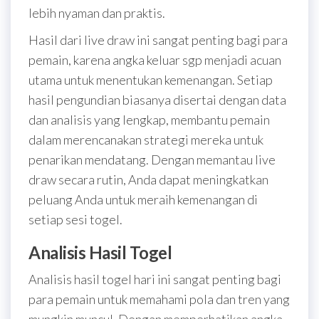
lebih nyaman dan praktis.
Hasil dari live draw ini sangat penting bagi para
pemain, karena angka keluar sgp menjadi acuan
utama untuk menentukan kemenangan. Setiap
hasil pengundian biasanya disertai dengan data
dan analisis yang lengkap, membantu pemain
dalam merencanakan strategi mereka untuk
penarikan mendatang. Dengan memantau live
draw secara rutin, Anda dapat meningkatkan
peluang Anda untuk meraih kemenangan di
setiap sesi togel.
Analisis Hasil Togel
Analisis hasil togel hari ini sangat penting bagi
para pemain untuk memahami pola dan tren yang