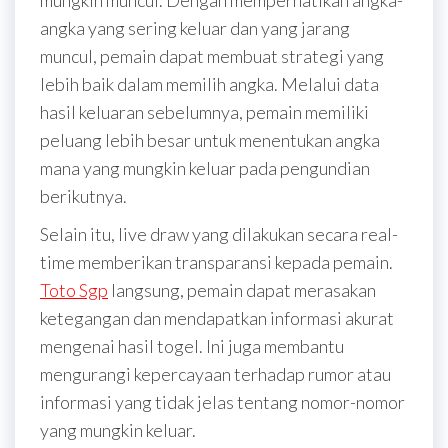
mungkin muncul. Dengan memperhatikan angka-
angka yang sering keluar dan yang jarang
muncul, pemain dapat membuat strategi yang
lebih baik dalam memilih angka. Melalui data
hasil keluaran sebelumnya, pemain memiliki
peluang lebih besar untuk menentukan angka
mana yang mungkin keluar pada pengundian
berikutnya.
Selain itu, live draw yang dilakukan secara real-
time memberikan transparansi kepada pemain.
Toto Sgp
langsung, pemain dapat merasakan
ketegangan dan mendapatkan informasi akurat
mengenai hasil togel. Ini juga membantu
mengurangi kepercayaan terhadap rumor atau
informasi yang tidak jelas tentang nomor-nomor
yang mungkin keluar.