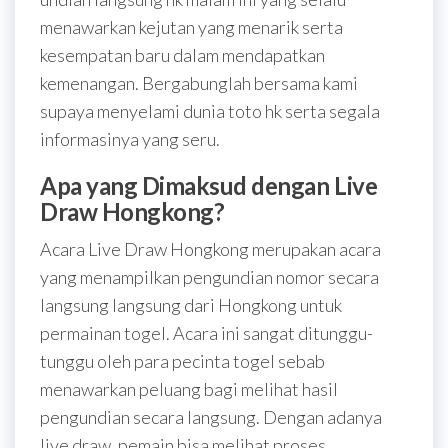
menawarkan kejutan yang menarik serta
kesempatan baru dalam mendapatkan
kemenangan. Bergabunglah bersama kami
supaya menyelami dunia toto hk serta segala
informasinya yang seru.
Apa yang Dimaksud dengan Live
Draw Hongkong?
Acara Live Draw Hongkong merupakan acara
yang menampilkan pengundian nomor secara
langsung langsung dari Hongkong untuk
permainan togel. Acara ini sangat ditunggu-
tunggu oleh para pecinta togel sebab
menawarkan peluang bagi melihat hasil
pengundian secara langsung. Dengan adanya
live draw, pemain bisa melihat proses