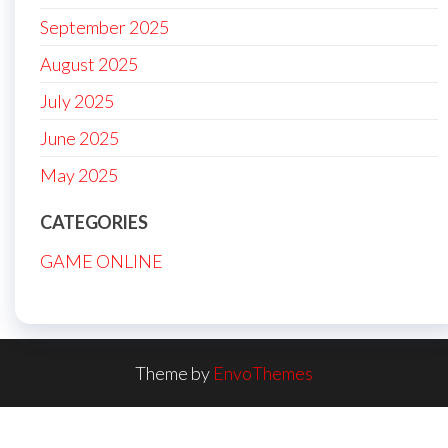
September 2025
August 2025
July 2025
June 2025
May 2025
CATEGORIES
GAME ONLINE
Theme by
EnvoThemes