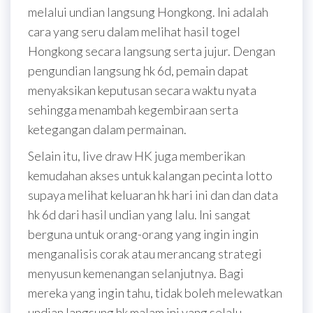
melalui undian langsung Hongkong. Ini adalah
cara yang seru dalam melihat hasil togel
Hongkong secara langsung serta jujur. Dengan
pengundian langsung hk 6d, pemain dapat
menyaksikan keputusan secara waktu nyata
sehingga menambah kegembiraan serta
ketegangan dalam permainan.
Selain itu, live draw HK juga memberikan
kemudahan akses untuk kalangan pecinta lotto
supaya melihat keluaran hk hari ini dan dan data
hk 6d dari hasil undian yang lalu. Ini sangat
berguna untuk orang-orang yang ingin ingin
menganalisis corak atau merancang strategi
menyusun kemenangan selanjutnya. Bagi
mereka yang ingin tahu, tidak boleh melewatkan
undian langsung hk malam ini yang selalu