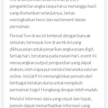
pengambilan angka tanpa harus menunggu hasil
yang diumumkan selanjutnya, lantas
meningkatkan tensi dan excitement dalam
permainan.
Format live draw ini terkenal dengan banyak
sebutan, termasuk live draw hk 6d yang
dikhususkan untuk penarikan angka enam digit.
Setiap hari, terutama pada malam hari, event ini
menayangkan output pengundian yang dapat
diakses oleh siapa pun melalui beraneka saluran
online. Inisiatif ini memungkinkan pemain dari
berbagai belahan dunia untuk mengikuti
permainan togel Hongkong dengan lebih mudah.
Melalui informasi data yang cepat dan tepat,
pemain dapat memanfaatkan informasi yang