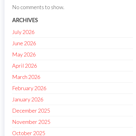
No comments to show.
ARCHIVES
July 2026
June 2026
May 2026
April 2026
March 2026
February 2026
January 2026
December 2025
November 2025
October 2025