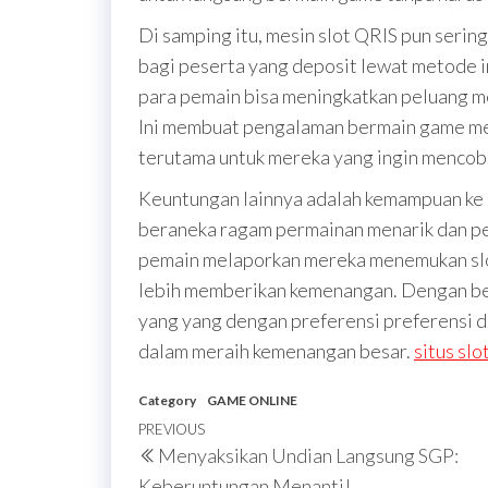
Di samping itu, mesin slot QRIS pun serin
bagi peserta yang deposit lewat metode in
para pemain bisa meningkatkan peluang me
Ini membuat pengalaman bermain game m
terutama untuk mereka yang ingin mencob
Keuntungan lainnya adalah kemampuan ke
beraneka ragam permainan menarik dan pel
pemain melaporkan mereka menemukan slot
lebih memberikan kemenangan. Dengan berb
yang yang dengan preferensi preferensi 
dalam meraih kemenangan besar.
situs slo
Category
GAME ONLINE
Post
Previous
PREVIOUS
Menyaksikan Undian Langsung SGP:
navigation
Post
Keberuntungan Menanti!