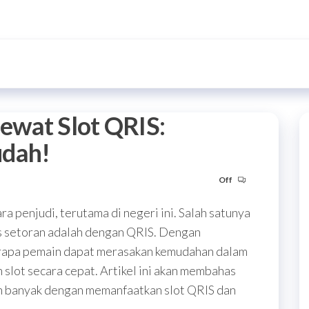
ewat Slot QRIS:
udah!
Off
ra penjudi, terutama di negeri ini. Salah satunya
s setoran adalah dengan QRIS. Dengan
erapa pemain dapat merasakan kemudahan dalam
slot secara cepat. Artikel ini akan membahas
 banyak dengan memanfaatkan slot QRIS dan