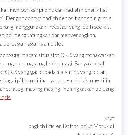
g kali memberikan promo dan hadiah menarik hati
i. Dengan adanya hadiah deposit dan spin gratis,
nang menggunakan investasi yang lebih sedikit.
enjadi menguntungkan dan menyenangkan,
a berbagai ragam game slot.
 berbagai macam situs slot QRIS yang menawarkan
uang menang yang lebih tinggi. Banyak sekali
 QRIS yang gacor pada malam ini, yang berarti
agai pilihan pilihan yang, pemain bisa memilih
dan strategi masing-masing, meningkatkan peluang
t qris
NEXT
Next
Langkah Efisien Daftar lanjut Masuk di
Post
Kembartogel