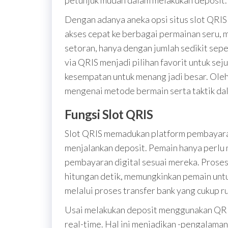
petunjuk mudah dalam melakukan deposit.
Dengan adanya aneka opsi situs slot QRI
akses cepat ke berbagai permainan seru, 
setoran, hanya dengan jumlah sedikit seper
via QRIS menjadi pilihan favorit untuk sej
kesempatan untuk menang jadi besar. Oleh 
mengenai metode bermain serta taktik dal
Fungsi Slot QRIS
Slot QRIS memadukan platform pembayar
menjalankan deposit. Pemain hanya perlu
pembayaran digital sesuai mereka. Proses 
hitungan detik, memungkinkan pemain untu
melalui proses transfer bank yang cukup r
Usai melakukan deposit menggunakan QRIS
real-time. Hal ini menjadikan -pengalaman