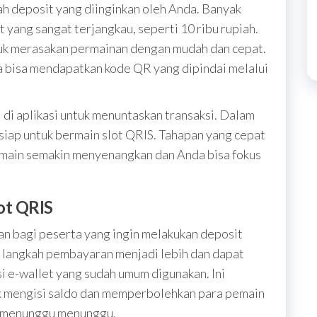
h deposit yang diinginkan oleh Anda. Banyak
 yang sangat terjangkau, seperti 10 ribu rupiah.
tuk merasakan permainan dengan mudah dan cepat.
 bisa mendapatkan kode QR yang dipindai melalui
i di aplikasi untuk menuntaskan transaksi. Dalam
n siap untuk bermain slot QRIS. Tahapan yang cepat
main semakin menyenangkan dan Anda bisa fokus
ot QRIS
 bagi peserta yang ingin melakukan deposit
langkah pembayaran menjadi lebih dan dapat
si e-wallet yang sudah umum digunakan. Ini
 mengisi saldo dan memperbolehkan para pemain
s menunggu menunggu.