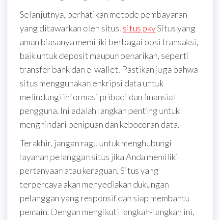
Selanjutnya, perhatikan metode pembayaran
yang ditawarkan oleh situs.
situs pkv
Situs yang
aman biasanya memiliki berbagai opsi transaksi,
baik untuk deposit maupun penarikan, seperti
transfer bank dan e-wallet. Pastikan juga bahwa
situs menggunakan enkripsi data untuk
melindungi informasi pribadi dan finansial
pengguna. Ini adalah langkah penting untuk
menghindari penipuan dan kebocoran data.
Terakhir, jangan ragu untuk menghubungi
layanan pelanggan situs jika Anda memiliki
pertanyaan atau keraguan. Situs yang
terpercaya akan menyediakan dukungan
pelanggan yang responsif dan siap membantu
pemain. Dengan mengikuti langkah-langkah ini,