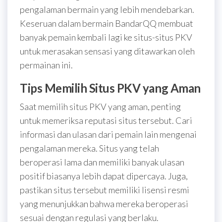
pengalaman bermain yang lebih mendebarkan.
Keseruan dalam bermain BandarQQ membuat
banyak pemain kembali lagi ke situs-situs PKV
untuk merasakan sensasi yang ditawarkan oleh
permainan ini.
Tips Memilih Situs PKV yang Aman
Saat memilih situs PKV yang aman, penting
untuk memeriksa reputasi situs tersebut. Cari
informasi dan ulasan dari pemain lain mengenai
pengalaman mereka. Situs yang telah
beroperasi lama dan memiliki banyak ulasan
positif biasanya lebih dapat dipercaya. Juga,
pastikan situs tersebut memiliki lisensi resmi
yang menunjukkan bahwa mereka beroperasi
sesuai dengan regulasi yang berlaku.