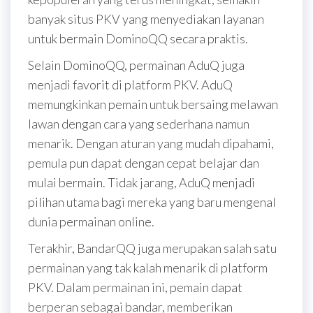
banyak situs PKV yang menyediakan layanan
untuk bermain DominoQQ secara praktis.
Selain DominoQQ, permainan AduQ juga
menjadi favorit di platform PKV. AduQ
memungkinkan pemain untuk bersaing melawan
lawan dengan cara yang sederhana namun
menarik. Dengan aturan yang mudah dipahami,
pemula pun dapat dengan cepat belajar dan
mulai bermain. Tidak jarang, AduQ menjadi
pilihan utama bagi mereka yang baru mengenal
dunia permainan online.
Terakhir, BandarQQ juga merupakan salah satu
permainan yang tak kalah menarik di platform
PKV. Dalam permainan ini, pemain dapat
berperan sebagai bandar, memberikan