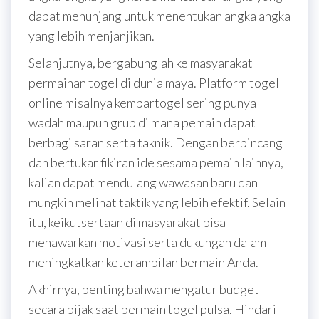
dapat menunjang untuk menentukan angka angka
yang lebih menjanjikan.
Selanjutnya, bergabunglah ke masyarakat
permainan togel di dunia maya. Platform togel
online misalnya kembartogel sering punya
wadah maupun grup di mana pemain dapat
berbagi saran serta taknik. Dengan berbincang
dan bertukar fikiran ide sesama pemain lainnya,
kalian dapat mendulang wawasan baru dan
mungkin melihat taktik yang lebih efektif. Selain
itu, keikutsertaan di masyarakat bisa
menawarkan motivasi serta dukungan dalam
meningkatkan keterampilan bermain Anda.
Akhirnya, penting bahwa mengatur budget
secara bijak saat bermain togel pulsa. Hindari