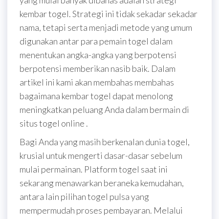
yang mulai banyak dibahas adalah strategi
kembar togel. Strategi ini tidak sekadar sekadar
nama, tetapi serta menjadi metode yang umum
digunakan antar para pemain togel dalam
menentukan angka-angka yang berpotensi
berpotensi memberikan nasib baik. Dalam
artikel ini kami akan membahas membahas
bagaimana kembar togel dapat menolong
meningkatkan peluang Anda dalam bermain di
situs togel online .
Bagi Anda yang masih berkenalan dunia togel,
krusial untuk mengerti dasar-dasar sebelum
mulai permainan. Platform togel saat ini
sekarang menawarkan beraneka kemudahan,
antara lain pilihan togel pulsa yang
mempermudah proses pembayaran. Melalui