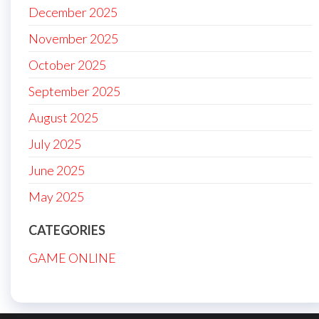
December 2025
November 2025
October 2025
September 2025
August 2025
July 2025
June 2025
May 2025
CATEGORIES
GAME ONLINE