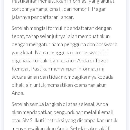
Pastikanlah memasukkan informasi yang akurat
contohnya nama, email, dan nomor HP agar
jalannya pendaftaran lancar.
Setelah mengisi formulir pendaftaran dengan
tepat, tahap selanjutnya ialah membuat akun
dengan mengatur nama pengguna dan password
yang kuat. Nama pengguna dan password ini
digunakan untuk login ke akun Anda di Togel
Kembar. Pastikan menyimpan informasi ini
secara aman dan tidak membagikannya kepada
pihak lain untuk memastikan keamanan akun
Anda.
Setelah semua langkah di atas selesai, Anda
akan mendapatkan pengunduhan melalui email
atau SMS. Ikuti instruksi yang disampaikan untuk
menyelesaikan akun Anda. Setelah akun aktif,