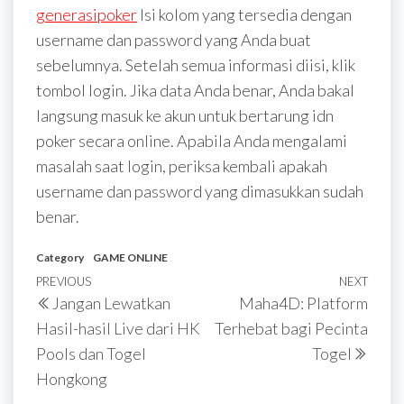
generasipoker
Isi kolom yang tersedia dengan
username dan password yang Anda buat
sebelumnya. Setelah semua informasi diisi, klik
tombol login. Jika data Anda benar, Anda bakal
langsung masuk ke akun untuk bertarung idn
poker secara online. Apabila Anda mengalami
masalah saat login, periksa kembali apakah
username dan password yang dimasukkan sudah
benar.
Category
GAME ONLINE
Post
Previous
PREVIOUS
NEXT
Next
Jangan Lewatkan
Maha4D: Platform
navigation
Post
Post
Hasil-hasil Live dari HK
Terhebat bagi Pecinta
Pools dan Togel
Togel
Hongkong