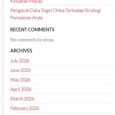
Keluaran Macau
Pengaruh Data Togel China Terhadap Strategi
Permainan Anda
RECENT COMMENTS
No comments to show.
ARCHIVES
July 2026
June 2026
May 2026
April 2026
March 2026
February 2026