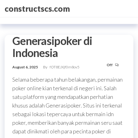
Skip
constructscs.com
to
the
content
Generasipoker di
Indonesia
Off
August 6, 2025
By
fOT8EJXjf0m8ov5
Selama beberapa tahun belakangan, permainan
poker online kian terkenal di negeri ini. Salah
satu platform yang mendapatkan perhatian
khusus adalah Generasipoker. Situs ini terkenal
sebagai lokasi tepercaya untuk bermain idn
poker, memberikan banyak permainan seru saat
dapat dinikmati oleh para pecinta poker di