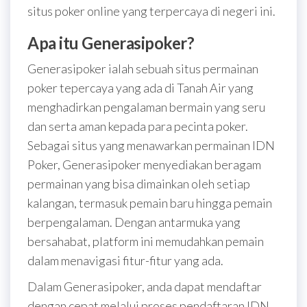
situs poker online yang terpercaya di negeri ini.
Apa itu Generasipoker?
Generasipoker ialah sebuah situs permainan
poker tepercaya yang ada di Tanah Air yang
menghadirkan pengalaman bermain yang seru
dan serta aman kepada para pecinta poker.
Sebagai situs yang menawarkan permainan IDN
Poker, Generasipoker menyediakan beragam
permainan yang bisa dimainkan oleh setiap
kalangan, termasuk pemain baru hingga pemain
berpengalaman. Dengan antarmuka yang
bersahabat, platform ini memudahkan pemain
dalam menavigasi fitur-fitur yang ada.
Dalam Generasipoker, anda dapat mendaftar
dengan cepat melalui proses pendaftaran IDN