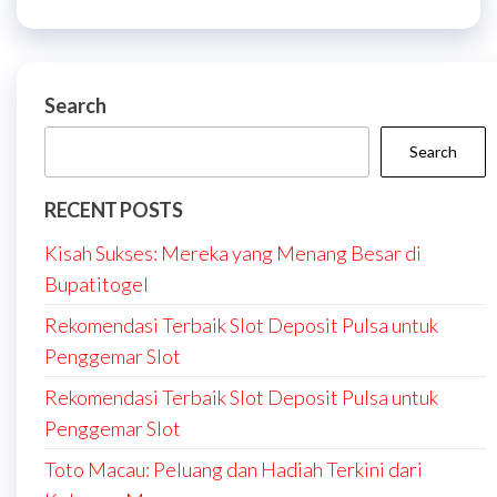
Search
Search
RECENT POSTS
Kisah Sukses: Mereka yang Menang Besar di
Bupatitogel
Rekomendasi Terbaik Slot Deposit Pulsa untuk
Penggemar Slot
Rekomendasi Terbaik Slot Deposit Pulsa untuk
Penggemar Slot
Toto Macau: Peluang dan Hadiah Terkini dari