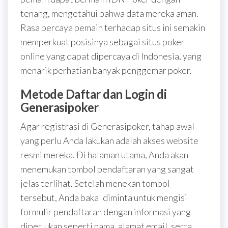
tenang, mengetahui bahwa data mereka aman.
Rasa percaya pemain terhadap situs ini semakin
memperkuat posisinya sebagai situs poker
online yang dapat dipercaya di Indonesia, yang
menarik perhatian banyak penggemar poker.
Metode Daftar dan Login di
Generasipoker
Agar registrasi di Generasipoker, tahap awal
yang perlu Anda lakukan adalah akses website
resmi mereka. Di halaman utama, Anda akan
menemukan tombol pendaftaran yang sangat
jelas terlihat. Setelah menekan tombol
tersebut, Anda bakal diminta untuk mengisi
formulir pendaftaran dengan informasi yang
diperlukan seperti nama, alamat email, serta