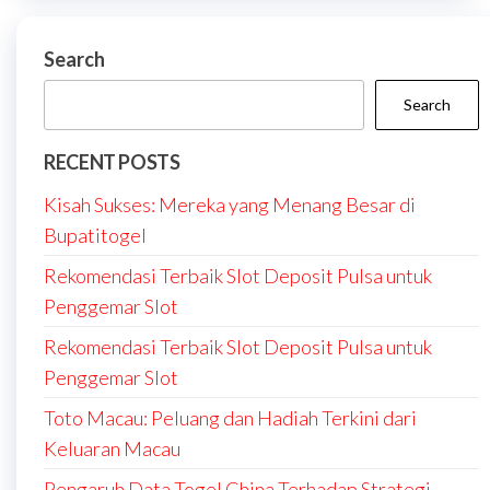
Search
Search
RECENT POSTS
Kisah Sukses: Mereka yang Menang Besar di
Bupatitogel
Rekomendasi Terbaik Slot Deposit Pulsa untuk
Penggemar Slot
Rekomendasi Terbaik Slot Deposit Pulsa untuk
Penggemar Slot
Toto Macau: Peluang dan Hadiah Terkini dari
Keluaran Macau
Pengaruh Data Togel China Terhadap Strategi