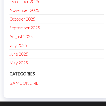
December 2025
November 2025
October 2025
September 2025
August 2025
July 2025
June 2025
May 2025
CATEGORIES
GAME ONLINE