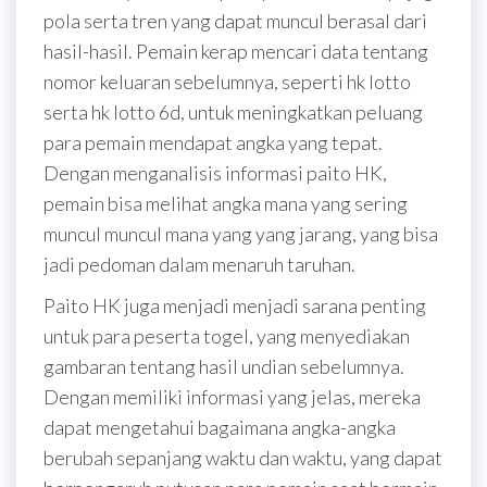
pola serta tren yang dapat muncul berasal dari
hasil-hasil. Pemain kerap mencari data tentang
nomor keluaran sebelumnya, seperti hk lotto
serta hk lotto 6d, untuk meningkatkan peluang
para pemain mendapat angka yang tepat.
Dengan menganalisis informasi paito HK,
pemain bisa melihat angka mana yang sering
muncul muncul mana yang yang jarang, yang bisa
jadi pedoman dalam menaruh taruhan.
Paito HK juga menjadi menjadi sarana penting
untuk para peserta togel, yang menyediakan
gambaran tentang hasil undian sebelumnya.
Dengan memiliki informasi yang jelas, mereka
dapat mengetahui bagaimana angka-angka
berubah sepanjang waktu dan waktu, yang dapat