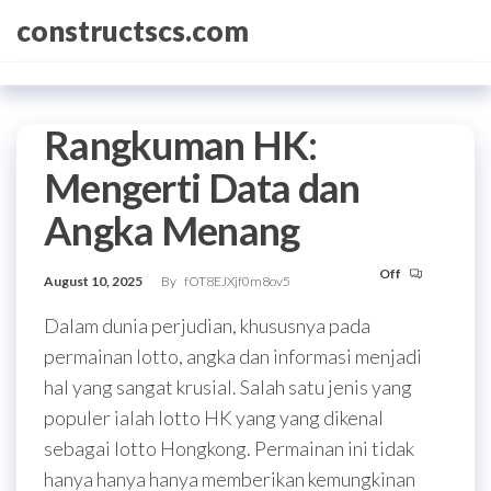
Skip
constructscs.com
to
the
content
Rangkuman HK:
Mengerti Data dan
Angka Menang
Off
August 10, 2025
By
fOT8EJXjf0m8ov5
Dalam dunia perjudian, khususnya pada
permainan lotto, angka dan informasi menjadi
hal yang sangat krusial. Salah satu jenis yang
populer ialah lotto HK yang yang dikenal
sebagai lotto Hongkong. Permainan ini tidak
hanya hanya hanya memberikan kemungkinan