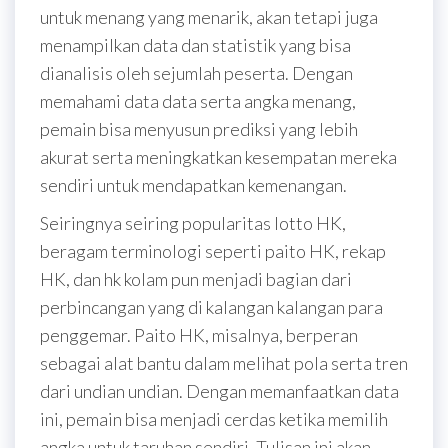
untuk menang yang menarik, akan tetapi juga
menampilkan data dan statistik yang bisa
dianalisis oleh sejumlah peserta. Dengan
memahami data data serta angka menang,
pemain bisa menyusun prediksi yang lebih
akurat serta meningkatkan kesempatan mereka
sendiri untuk mendapatkan kemenangan.
Seiringnya seiring popularitas lotto HK,
beragam terminologi seperti paito HK, rekap
HK, dan hk kolam pun menjadi bagian dari
perbincangan yang di kalangan kalangan para
penggemar. Paito HK, misalnya, berperan
sebagai alat bantu dalam melihat pola serta tren
dari undian undian. Dengan memanfaatkan data
ini, pemain bisa menjadi cerdas ketika memilih
angka untuk taruhan sendiri. Tulisan ini akan