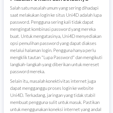
Salah satu masalah umum yang sering dihadapi
saat melakukan login ke situs Uni4D adalah lupa
password. Pengguna sering kali tidak dapat
mengingat kombinasi password yang mereka
buat. Untuk mengatasinya, Uni4D menyediakan
opsi pemulihan password yang dapat diakses
melalui halaman login. Pengguna hanya perlu
mengklik tautan "Lupa Password" dan mengikuti
langkah-langkah yang diberikan untuk mereset
password mereka.
Selain itu, masalah konektivitas internet juga
dapat mengganggu proses login ke website
Uni4D. Terkadang, jaringan yang tidak stabil
membuat pengguna sulit untuk masuk. Pastikan
untuk menggunakan koneksi internet yang andal