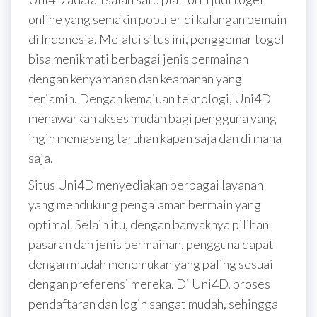
online yang semakin populer di kalangan pemain
di Indonesia. Melalui situs ini, penggemar togel
bisa menikmati berbagai jenis permainan
dengan kenyamanan dan keamanan yang
terjamin. Dengan kemajuan teknologi, Uni4D
menawarkan akses mudah bagi pengguna yang
ingin memasang taruhan kapan saja dan di mana
saja.
Situs Uni4D menyediakan berbagai layanan
yang mendukung pengalaman bermain yang
optimal. Selain itu, dengan banyaknya pilihan
pasaran dan jenis permainan, pengguna dapat
dengan mudah menemukan yang paling sesuai
dengan preferensi mereka. Di Uni4D, proses
pendaftaran dan login sangat mudah, sehingga