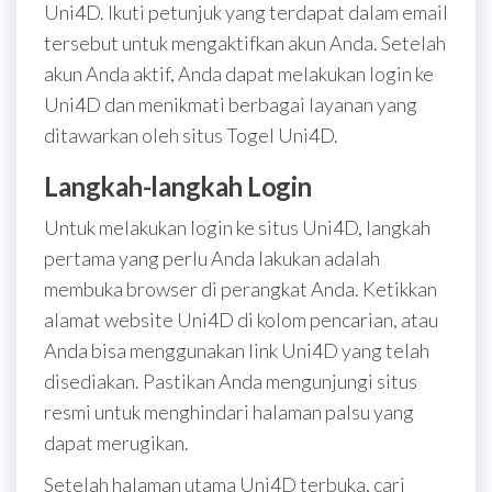
Uni4D. Ikuti petunjuk yang terdapat dalam email
tersebut untuk mengaktifkan akun Anda. Setelah
akun Anda aktif, Anda dapat melakukan login ke
Uni4D dan menikmati berbagai layanan yang
ditawarkan oleh situs Togel Uni4D.
Langkah-langkah Login
Untuk melakukan login ke situs Uni4D, langkah
pertama yang perlu Anda lakukan adalah
membuka browser di perangkat Anda. Ketikkan
alamat website Uni4D di kolom pencarian, atau
Anda bisa menggunakan link Uni4D yang telah
disediakan. Pastikan Anda mengunjungi situs
resmi untuk menghindari halaman palsu yang
dapat merugikan.
Setelah halaman utama Uni4D terbuka, cari