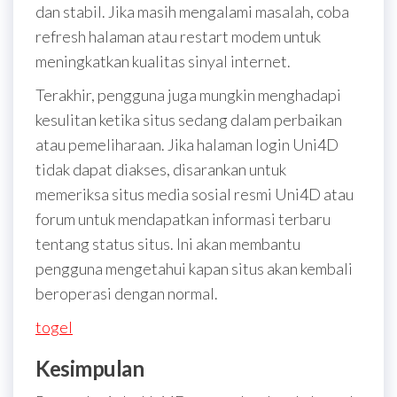
dan stabil. Jika masih mengalami masalah, coba
refresh halaman atau restart modem untuk
meningkatkan kualitas sinyal internet.
Terakhir, pengguna juga mungkin menghadapi
kesulitan ketika situs sedang dalam perbaikan
atau pemeliharaan. Jika halaman login Uni4D
tidak dapat diakses, disarankan untuk
memeriksa situs media sosial resmi Uni4D atau
forum untuk mendapatkan informasi terbaru
tentang status situs. Ini akan membantu
pengguna mengetahui kapan situs akan kembali
beroperasi dengan normal.
togel
Kesimpulan