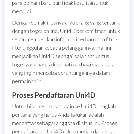
para pemain baru pun tidak kesulitan untuk
memulai.
Dengan semakin banyaknya orang yang tertarik
dengan togel online, Uni4D berkomitmen untuk
selalu memberikan informasi terbaru dan fitur-
fitur unggulan kepada pelanggannya. Hal ini
menjadikan Uni4D sebagai salah satu situs
togel yang harus diperhatikan bagi siapa saja
yang ingin mencoba peruntungannya dalam
permainan ini.
Proses Pendaftaran Uni4D
Untuk bisa melakukan login ke Uni4D, langkah
pertama yang harus Anda lakukan adalah
mendaftar sebagai anggota di situs ini. Proses
pendaftaran di Uni4D cukup mudah dan cepat.