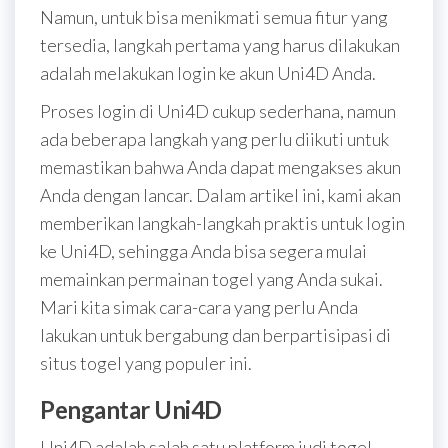
Namun, untuk bisa menikmati semua fitur yang
tersedia, langkah pertama yang harus dilakukan
adalah melakukan login ke akun Uni4D Anda.
Proses login di Uni4D cukup sederhana, namun
ada beberapa langkah yang perlu diikuti untuk
memastikan bahwa Anda dapat mengakses akun
Anda dengan lancar. Dalam artikel ini, kami akan
memberikan langkah-langkah praktis untuk login
ke Uni4D, sehingga Anda bisa segera mulai
memainkan permainan togel yang Anda sukai.
Mari kita simak cara-cara yang perlu Anda
lakukan untuk bergabung dan berpartisipasi di
situs togel yang populer ini.
Pengantar Uni4D
Uni4D adalah salah satu platform judi togel