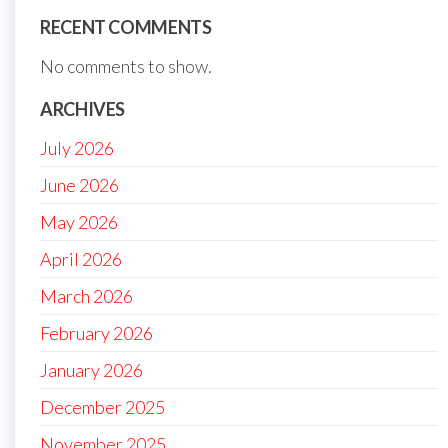
RECENT COMMENTS
No comments to show.
ARCHIVES
July 2026
June 2026
May 2026
April 2026
March 2026
February 2026
January 2026
December 2025
November 2025