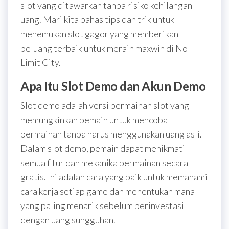
slot yang ditawarkan tanpa risiko kehilangan
uang. Mari kita bahas tips dan trik untuk
menemukan slot gagor yang memberikan
peluang terbaik untuk meraih maxwin di No
Limit City.
Apa Itu Slot Demo dan Akun Demo
Slot demo adalah versi permainan slot yang
memungkinkan pemain untuk mencoba
permainan tanpa harus menggunakan uang asli.
Dalam slot demo, pemain dapat menikmati
semua fitur dan mekanika permainan secara
gratis. Ini adalah cara yang baik untuk memahami
cara kerja setiap game dan menentukan mana
yang paling menarik sebelum berinvestasi
dengan uang sungguhan.