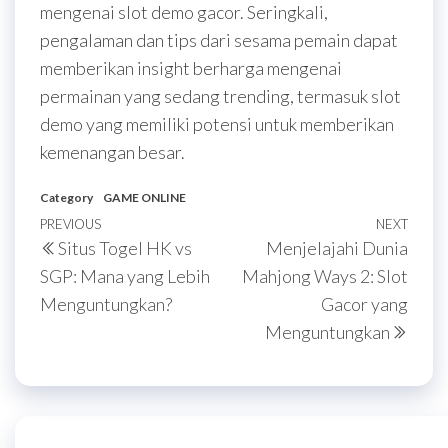
mengenai slot demo gacor. Seringkali,
pengalaman dan tips dari sesama pemain dapat
memberikan insight berharga mengenai
permainan yang sedang trending, termasuk slot
demo yang memiliki potensi untuk memberikan
kemenangan besar.
Category
GAME ONLINE
Post
Previous
PREVIOUS
NEXT
Next
Situs Togel HK vs
Menjelajahi Dunia
navigation
Post
Post
SGP: Mana yang Lebih
Mahjong Ways 2: Slot
Menguntungkan?
Gacor yang
Menguntungkan