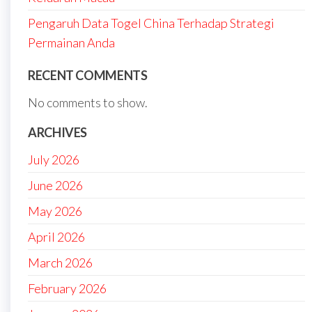
Pengaruh Data Togel China Terhadap Strategi
Permainan Anda
RECENT COMMENTS
No comments to show.
ARCHIVES
July 2026
June 2026
May 2026
April 2026
March 2026
February 2026