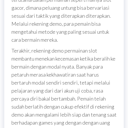
gacor, dimana peluang untung bisa bervariasi
sesuai dari taktik yang diterapkan diterapkan.
Melalui rekening demo, para pemain bisa
mengetahui metode yang paling sesuai untuk
cara bermain mereka.
Terakhir, rekening demo permainan slot
membantu menekan kecemasan ketika beralih ke
bermain dengan modal nyata. Banyak para
petaruh merasa kekhawatiran saat harus
bertaruh modal sendiri sendiri, tetapi melalui
pelajaran yang dari dari akun uji coba, rasa
percaya diri bakal bertambah. Pemain telah
sudah berlatih dengan cukup efektif di rekening
demo akan mengalami lebih siap dan tenang saat
berhadapan games yang dengan dengan uang