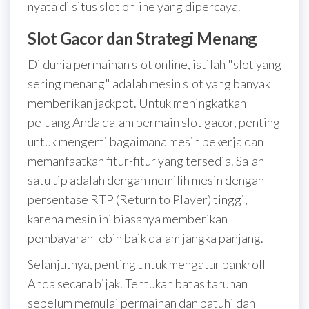
nyata di situs slot online yang dipercaya.
Slot Gacor dan Strategi Menang
Di dunia permainan slot online, istilah "slot yang
sering menang" adalah mesin slot yang banyak
memberikan jackpot. Untuk meningkatkan
peluang Anda dalam bermain slot gacor, penting
untuk mengerti bagaimana mesin bekerja dan
memanfaatkan fitur-fitur yang tersedia. Salah
satu tip adalah dengan memilih mesin dengan
persentase RTP (Return to Player) tinggi,
karena mesin ini biasanya memberikan
pembayaran lebih baik dalam jangka panjang.
Selanjutnya, penting untuk mengatur bankroll
Anda secara bijak. Tentukan batas taruhan
sebelum memulai permainan dan patuhi dan