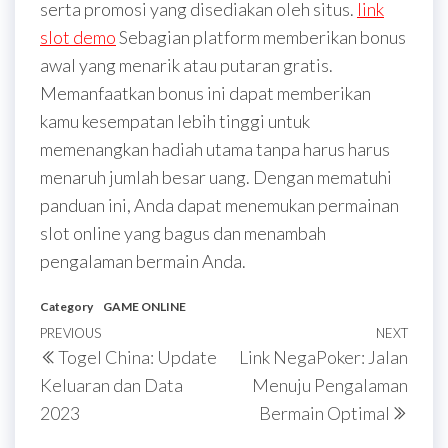
serta promosi yang disediakan oleh situs.
link
slot demo
Sebagian platform memberikan bonus
awal yang menarik atau putaran gratis.
Memanfaatkan bonus ini dapat memberikan
kamu kesempatan lebih tinggi untuk
memenangkan hadiah utama tanpa harus harus
menaruh jumlah besar uang. Dengan mematuhi
panduan ini, Anda dapat menemukan permainan
slot online yang bagus dan menambah
pengalaman bermain Anda.
Category
GAME ONLINE
Post
Previous
PREVIOUS
NEXT
Next
Togel China: Update
Link NegaPoker: Jalan
navigation
Post
Post
Keluaran dan Data
Menuju Pengalaman
2023
Bermain Optimal