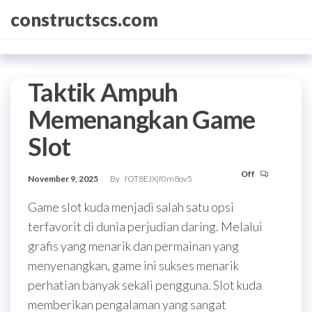
Skip
constructscs.com
to
the
content
Taktik Ampuh
Memenangkan Game
Slot
Off
November 9, 2025
By
fOT8EJXjf0m8ov5
Game slot kuda menjadi salah satu opsi
terfavorit di dunia perjudian daring. Melalui
grafis yang menarik dan permainan yang
menyenangkan, game ini sukses menarik
perhatian banyak sekali pengguna. Slot kuda
memberikan pengalaman yang sangat