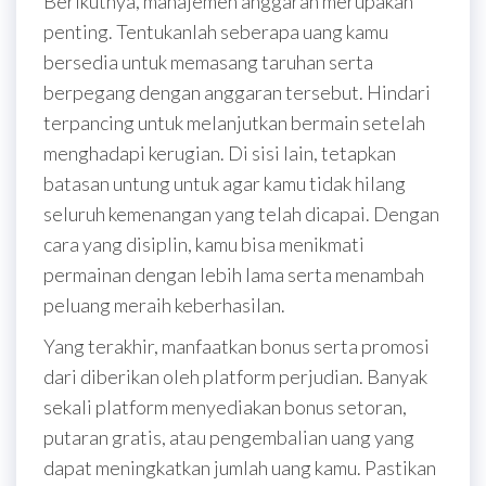
Berikutnya, manajemen anggaran merupakan
penting. Tentukanlah seberapa uang kamu
bersedia untuk memasang taruhan serta
berpegang dengan anggaran tersebut. Hindari
terpancing untuk melanjutkan bermain setelah
menghadapi kerugian. Di sisi lain, tetapkan
batasan untung untuk agar kamu tidak hilang
seluruh kemenangan yang telah dicapai. Dengan
cara yang disiplin, kamu bisa menikmati
permainan dengan lebih lama serta menambah
peluang meraih keberhasilan.
Yang terakhir, manfaatkan bonus serta promosi
dari diberikan oleh platform perjudian. Banyak
sekali platform menyediakan bonus setoran,
putaran gratis, atau pengembalian uang yang
dapat meningkatkan jumlah uang kamu. Pastikan