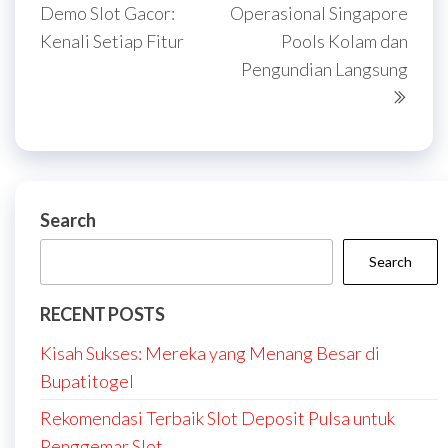
Demo Slot Gacor:
Operasional Singapore
Kenali Setiap Fitur
Pools Kolam dan
Pengundian Langsung
Search
Search
RECENT POSTS
Kisah Sukses: Mereka yang Menang Besar di
Bupatitogel
Rekomendasi Terbaik Slot Deposit Pulsa untuk
Penggemar Slot