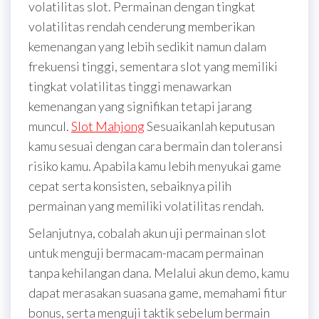
volatilitas slot. Permainan dengan tingkat
volatilitas rendah cenderung memberikan
kemenangan yang lebih sedikit namun dalam
frekuensi tinggi, sementara slot yang memiliki
tingkat volatilitas tinggi menawarkan
kemenangan yang signifikan tetapi jarang
muncul.
Slot Mahjong
Sesuaikanlah keputusan
kamu sesuai dengan cara bermain dan toleransi
risiko kamu. Apabila kamu lebih menyukai game
cepat serta konsisten, sebaiknya pilih
permainan yang memiliki volatilitas rendah.
Selanjutnya, cobalah akun uji permainan slot
untuk menguji bermacam-macam permainan
tanpa kehilangan dana. Melalui akun demo, kamu
dapat merasakan suasana game, memahami fitur
bonus, serta menguji taktik sebelum bermain