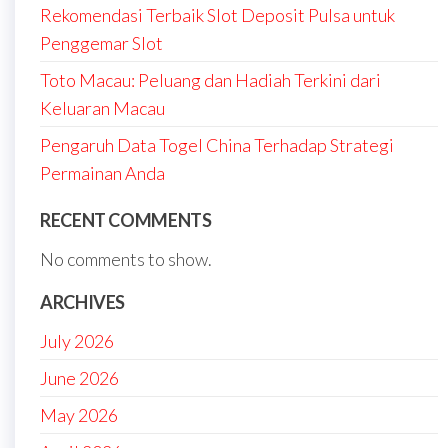
Rekomendasi Terbaik Slot Deposit Pulsa untuk
Penggemar Slot
Toto Macau: Peluang dan Hadiah Terkini dari
Keluaran Macau
Pengaruh Data Togel China Terhadap Strategi
Permainan Anda
RECENT COMMENTS
No comments to show.
ARCHIVES
July 2026
June 2026
May 2026