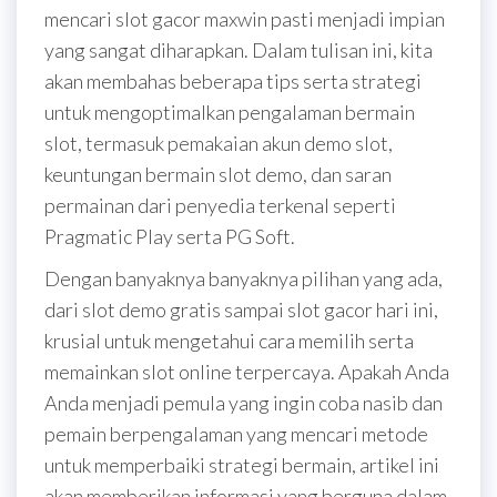
mencari slot gacor maxwin pasti menjadi impian
yang sangat diharapkan. Dalam tulisan ini, kita
akan membahas beberapa tips serta strategi
untuk mengoptimalkan pengalaman bermain
slot, termasuk pemakaian akun demo slot,
keuntungan bermain slot demo, dan saran
permainan dari penyedia terkenal seperti
Pragmatic Play serta PG Soft.
Dengan banyaknya banyaknya pilihan yang ada,
dari slot demo gratis sampai slot gacor hari ini,
krusial untuk mengetahui cara memilih serta
memainkan slot online terpercaya. Apakah Anda
Anda menjadi pemula yang ingin coba nasib dan
pemain berpengalaman yang mencari metode
untuk memperbaiki strategi bermain, artikel ini
akan memberikan informasi yang berguna dalam