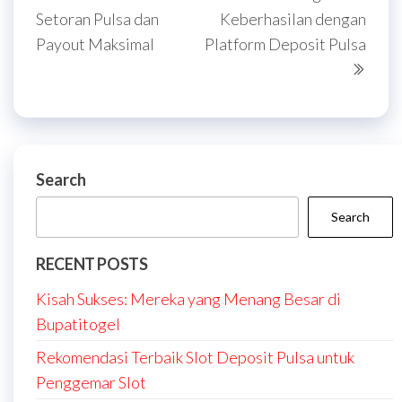
navigation
Post
Post
Setoran Pulsa dan
Keberhasilan dengan
Payout Maksimal
Platform Deposit Pulsa
Search
Search
RECENT POSTS
Kisah Sukses: Mereka yang Menang Besar di
Bupatitogel
Rekomendasi Terbaik Slot Deposit Pulsa untuk
Penggemar Slot