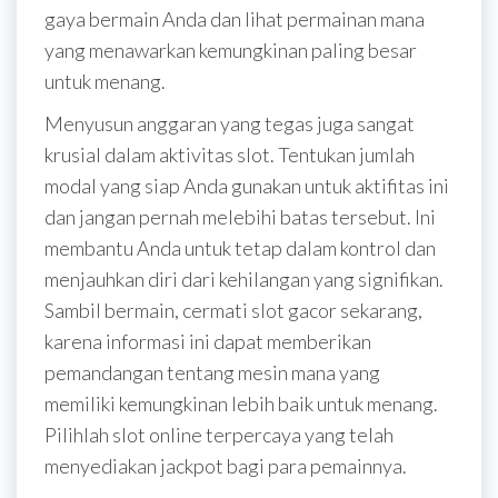
gaya bermain Anda dan lihat permainan mana
yang menawarkan kemungkinan paling besar
untuk menang.
Menyusun anggaran yang tegas juga sangat
krusial dalam aktivitas slot. Tentukan jumlah
modal yang siap Anda gunakan untuk aktifitas ini
dan jangan pernah melebihi batas tersebut. Ini
membantu Anda untuk tetap dalam kontrol dan
menjauhkan diri dari kehilangan yang signifikan.
Sambil bermain, cermati slot gacor sekarang,
karena informasi ini dapat memberikan
pemandangan tentang mesin mana yang
memiliki kemungkinan lebih baik untuk menang.
Pilihlah slot online terpercaya yang telah
menyediakan jackpot bagi para pemainnya.