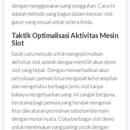
dengan menggunakan uang sungguhan. Cara ini
adalah metode yang bagus dalam mencari slot
gacor yang sesuai untuk selera Anda.
Taktik Optimalisasi Aktivitas Mesin
Slot
Salah satu metode untuk mengoptimalkan
aktivitas slot adalah dengan memilih akun demo
slot yang tepat. Dengan memanfaatkan akun
percobaan, pemain bisa mengasah keterampilan
dan mengetahui berbagai jenis slot tanpa
bahaya mengeluarkan uang. Ini sangat berguna,
terutama bagi pemula yang hendak mengenal
fitur dan aturan permainan sebelum bermain
dengan modal nyata. Coba berbagai slot demo
untuk menemukan yang paling cocok dengan