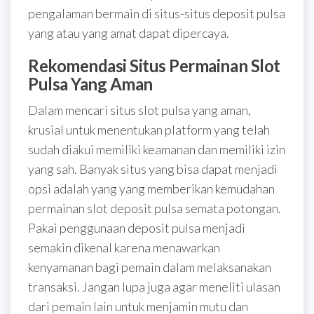
pengalaman bermain di situs-situs deposit pulsa
yang atau yang amat dapat dipercaya.
Rekomendasi Situs Permainan Slot
Pulsa Yang Aman
Dalam mencari situs slot pulsa yang aman,
krusial untuk menentukan platform yang telah
sudah diakui memiliki keamanan dan memiliki izin
yang sah. Banyak situs yang bisa dapat menjadi
opsi adalah yang yang memberikan kemudahan
permainan slot deposit pulsa semata potongan.
Pakai penggunaan deposit pulsa menjadi
semakin dikenal karena menawarkan
kenyamanan bagi pemain dalam melaksanakan
transaksi. Jangan lupa juga agar meneliti ulasan
dari pemain lain untuk menjamin mutu dan