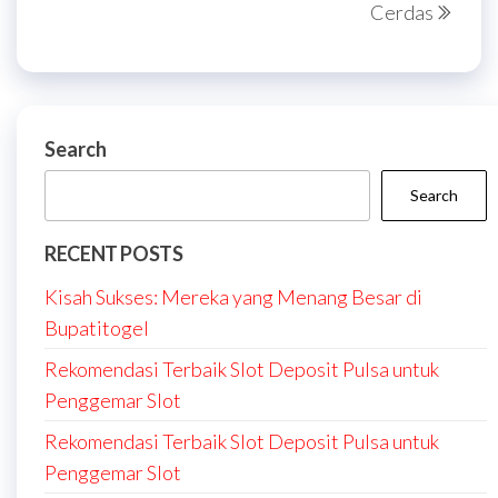
Cerdas
Search
Search
RECENT POSTS
Kisah Sukses: Mereka yang Menang Besar di
Bupatitogel
Rekomendasi Terbaik Slot Deposit Pulsa untuk
Penggemar Slot
Rekomendasi Terbaik Slot Deposit Pulsa untuk
Penggemar Slot