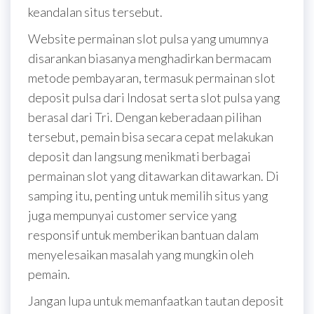
keandalan situs tersebut.
Website permainan slot pulsa yang umumnya
disarankan biasanya menghadirkan bermacam
metode pembayaran, termasuk permainan slot
deposit pulsa dari Indosat serta slot pulsa yang
berasal dari Tri. Dengan keberadaan pilihan
tersebut, pemain bisa secara cepat melakukan
deposit dan langsung menikmati berbagai
permainan slot yang ditawarkan ditawarkan. Di
samping itu, penting untuk memilih situs yang
juga mempunyai customer service yang
responsif untuk memberikan bantuan dalam
menyelesaikan masalah yang mungkin oleh
pemain.
Jangan lupa untuk memanfaatkan tautan deposit