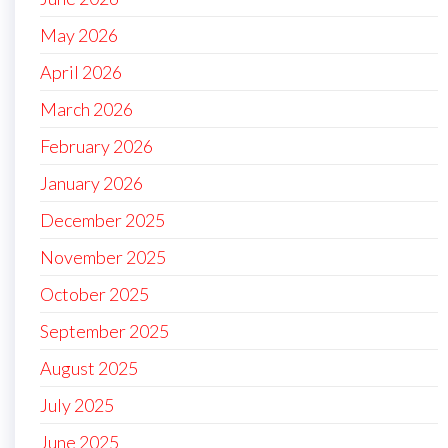
May 2026
April 2026
March 2026
February 2026
January 2026
December 2025
November 2025
October 2025
September 2025
August 2025
July 2025
June 2025