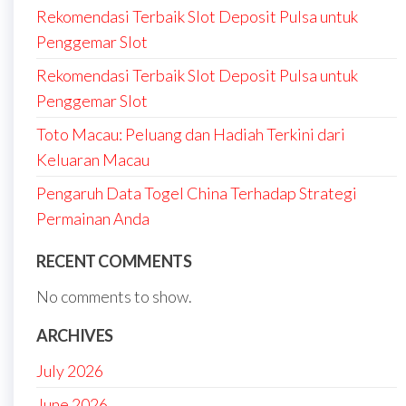
Rekomendasi Terbaik Slot Deposit Pulsa untuk
Penggemar Slot
Rekomendasi Terbaik Slot Deposit Pulsa untuk
Penggemar Slot
Toto Macau: Peluang dan Hadiah Terkini dari
Keluaran Macau
Pengaruh Data Togel China Terhadap Strategi
Permainan Anda
RECENT COMMENTS
No comments to show.
ARCHIVES
July 2026
June 2026