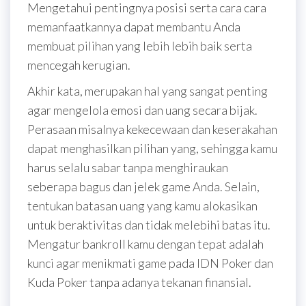
Mengetahui pentingnya posisi serta cara cara
memanfaatkannya dapat membantu Anda
membuat pilihan yang lebih lebih baik serta
mencegah kerugian.
Akhir kata, merupakan hal yang sangat penting
agar mengelola emosi dan uang secara bijak.
Perasaan misalnya kekecewaan dan keserakahan
dapat menghasilkan pilihan yang, sehingga kamu
harus selalu sabar tanpa menghiraukan
seberapa bagus dan jelek game Anda. Selain,
tentukan batasan uang yang kamu alokasikan
untuk beraktivitas dan tidak melebihi batas itu.
Mengatur bankroll kamu dengan tepat adalah
kunci agar menikmati game pada IDN Poker dan
Kuda Poker tanpa adanya tekanan finansial.