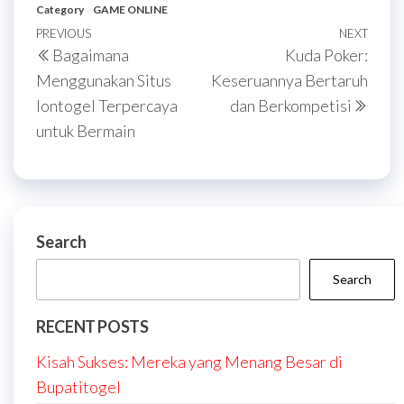
Category
GAME ONLINE
Post
Previous
PREVIOUS
NEXT
Next
Bagaimana
Kuda Poker:
navigation
Post
Post
Menggunakan Situs
Keseruannya Bertaruh
Iontogel Terpercaya
dan Berkompetisi
untuk Bermain
Search
Search
RECENT POSTS
Kisah Sukses: Mereka yang Menang Besar di
Bupatitogel