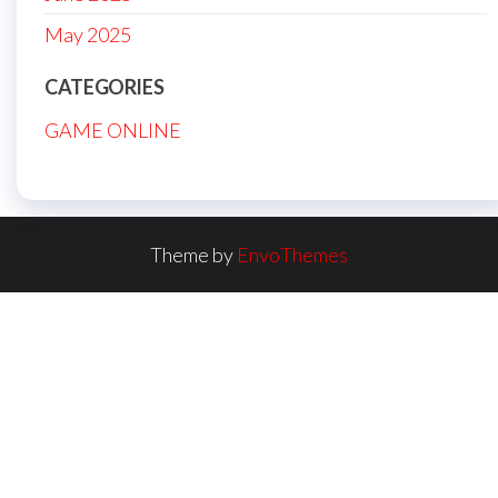
May 2025
CATEGORIES
GAME ONLINE
Theme by
EnvoThemes