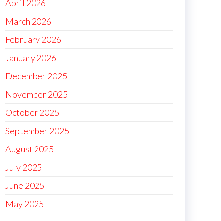
April 2026
March 2026
February 2026
January 2026
December 2025
November 2025
October 2025
September 2025
August 2025
July 2025
June 2025
May 2025