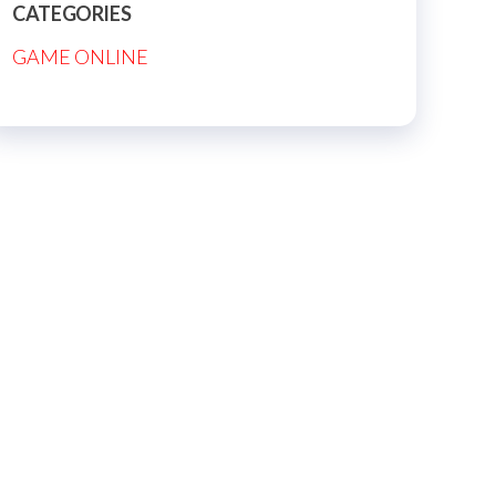
CATEGORIES
GAME ONLINE