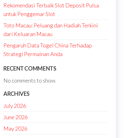
Rekomendasi Terbaik Slot Deposit Pulsa
untuk Penggemar Slot
Toto Macau: Peluang dan Hadiah Terkini
dari Keluaran Macau
Pengaruh Data Togel China Terhadap
Strategi Permainan Anda
RECENT COMMENTS
No comments to show.
ARCHIVES
July 2026
June 2026
May 2026