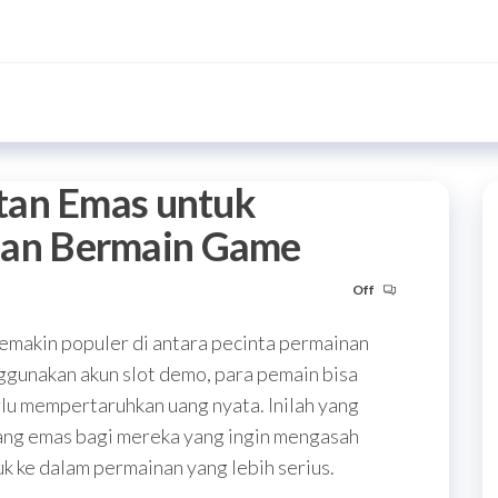
tan Emas untuk
an Bermain Game
Off
emakin populer di antara pecinta permainan
gunakan akun slot demo, para pemain bisa
u mempertaruhkan uang nyata. Inilah yang
ang emas bagi mereka yang ingin mengasah
ke dalam permainan yang lebih serius.