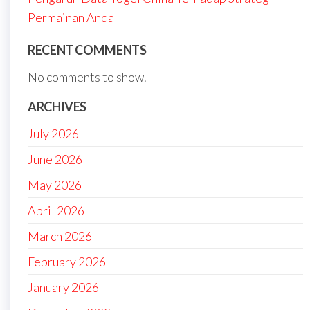
Permainan Anda
RECENT COMMENTS
No comments to show.
ARCHIVES
July 2026
June 2026
May 2026
April 2026
March 2026
February 2026
January 2026