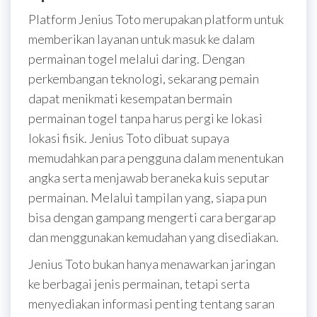
Platform Jenius Toto merupakan platform untuk
memberikan layanan untuk masuk ke dalam
permainan togel melalui daring. Dengan
perkembangan teknologi, sekarang pemain
dapat menikmati kesempatan bermain
permainan togel tanpa harus pergi ke lokasi
lokasi fisik. Jenius Toto dibuat supaya
memudahkan para pengguna dalam menentukan
angka serta menjawab beraneka kuis seputar
permainan. Melalui tampilan yang, siapa pun
bisa dengan gampang mengerti cara bergarap
dan menggunakan kemudahan yang disediakan.
Jenius Toto bukan hanya menawarkan jaringan
ke berbagai jenis permainan, tetapi serta
menyediakan informasi penting tentang saran