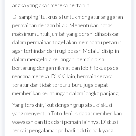
angka yang akan mereka bertaruh.
Di samping itu, krusial untuk mengatur anggaran
permainan dengan bijak. Menentukan batas
maksimum untuk jumlah yang berani dihabiskan
dalam permainan togel akan membantu petaruh
agar terhindar dari rugi besar. Melalui disiplin
dalam mengelola keuangan, pemain bisa
bertarung dengan nikmat dan lebih fokus pada
rencana mereka. Di sisi lain, bermain secara
teratur dan tidak terburu-buru juga dapat
memberikan keuntungan dalam jangka panjang.
Yang terakhir, ikut dengan grup atau diskusi
yang menyentuh Toto Jenius dapat memberikan
wawasan dan tips dari pemain lainnya. Diskusi
terkait pengalaman pribadi, taktik baik yang