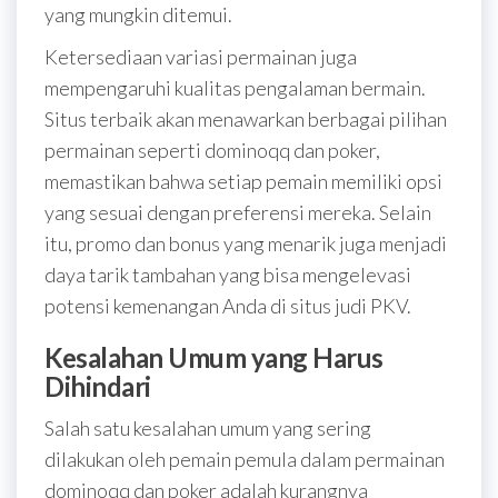
yang mungkin ditemui.
Ketersediaan variasi permainan juga
mempengaruhi kualitas pengalaman bermain.
Situs terbaik akan menawarkan berbagai pilihan
permainan seperti dominoqq dan poker,
memastikan bahwa setiap pemain memiliki opsi
yang sesuai dengan preferensi mereka. Selain
itu, promo dan bonus yang menarik juga menjadi
daya tarik tambahan yang bisa mengelevasi
potensi kemenangan Anda di situs judi PKV.
Kesalahan Umum yang Harus
Dihindari
Salah satu kesalahan umum yang sering
dilakukan oleh pemain pemula dalam permainan
dominoqq dan poker adalah kurangnya