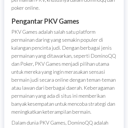
poker online.
Pengantar PKV Games
PKV Games adalah salah satu platform
permainan daring yang semakin populer di
kalangan pencinta judi. Dengan berbagai jenis
permainan yang ditawarkan, seperti DominoQQ
dan Poker, PKV Games menjadi pilihan utama
untuk mereka yang ingin merasakan sensasi
bermain judi secara online dengan teman-teman
atau lawan dari berbagai daerah. Keberagaman
permainan yang ada di situs ini memberikan
banyak kesempatan untuk mencoba strategi dan
meningkatkan keterampilan bermain.
Dalam dunia PKV Games, DominoQQ adalah