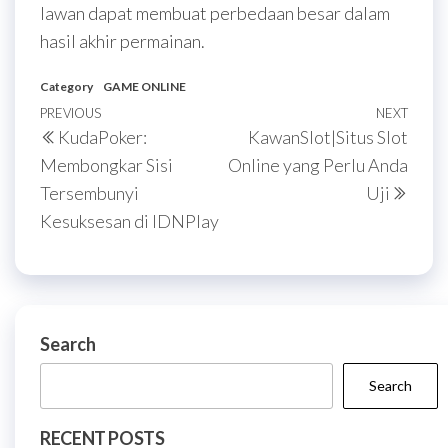
lawan dapat membuat perbedaan besar dalam
hasil akhir permainan.
Category
GAME ONLINE
Post
Previous
PREVIOUS
NEXT
Next
KudaPoker:
KawanSlot|Situs Slot
navigation
Post
Post
Membongkar Sisi
Online yang Perlu Anda
Tersembunyi
Uji
Kesuksesan di IDNPlay
Search
Search
RECENT POSTS