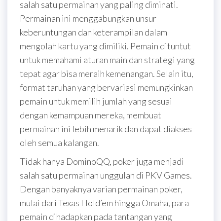
salah satu permainan yang paling diminati.
Permainan ini menggabungkan unsur
keberuntungan dan keterampilan dalam
mengolah kartu yang dimiliki. Pemain dituntut
untuk memahami aturan main dan strategi yang
tepat agar bisa meraih kemenangan. Selain itu,
format taruhan yang bervariasi memungkinkan
pemain untuk memilih jumlah yang sesuai
dengan kemampuan mereka, membuat
permainan ini lebih menarik dan dapat diakses
oleh semua kalangan.
Tidak hanya DominoQQ, poker juga menjadi
salah satu permainan unggulan di PKV Games.
Dengan banyaknya varian permainan poker,
mulai dari Texas Hold’em hingga Omaha, para
pemain dihadapkan pada tantangan yang