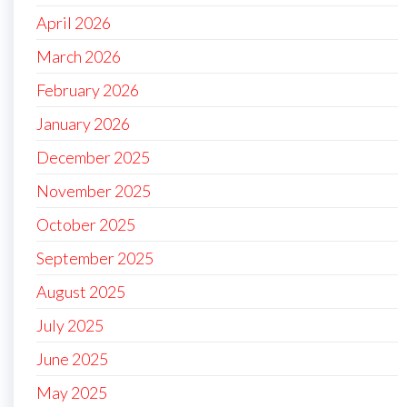
April 2026
March 2026
February 2026
January 2026
December 2025
November 2025
October 2025
September 2025
August 2025
July 2025
June 2025
May 2025