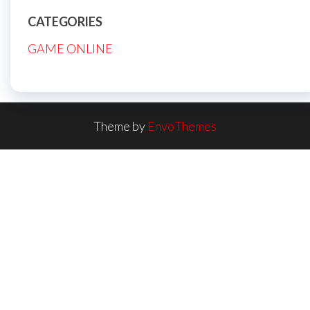
CATEGORIES
GAME ONLINE
Theme by
EnvoThemes