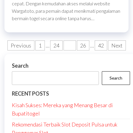
cepat. Dengan kemudahan akses melalui website
Wargatoto, para pemain dapat menikmati pengalaman
bermain togel secara online tanpa harus…
Posts
Previous
1
…
24
25
26
…
42
Next
pagination
Search
Search
RECENT POSTS
Kisah Sukses: Mereka yang Menang Besar di
Bupatitogel
Rekomendasi Terbaik Slot Deposit Pulsa untuk
Penggemar Slot