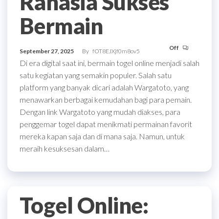
Rahasia Sukses
Bermain
Off
September 27, 2025
By
fOT8EJXjf0m8ov5
Di era digital saat ini, bermain togel online menjadi salah
satu kegiatan yang semakin populer. Salah satu
platform yang banyak dicari adalah Wargatoto, yang
menawarkan berbagai kemudahan bagi para pemain.
Dengan link Wargatoto yang mudah diakses, para
penggemar togel dapat menikmati permainan favorit
mereka kapan saja dan di mana saja. Namun, untuk
meraih kesuksesan dalam…
Togel Online: