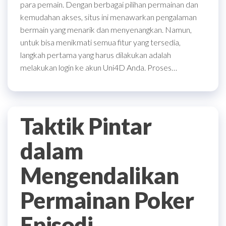
para pemain. Dengan berbagai pilihan permainan dan
kemudahan akses, situs ini menawarkan pengalaman
bermain yang menarik dan menyenangkan. Namun,
untuk bisa menikmati semua fitur yang tersedia,
langkah pertama yang harus dilakukan adalah
melakukan login ke akun Uni4D Anda. Proses…
Taktik Pintar
dalam
Mengendalikan
Permainan Poker
Episodi.