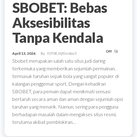
SBOBET: Bebas
Aksesibilitas
Tanpa Kendala
Off
April 13, 2026
By
fOT8EJXjf0m8ov5
Sbobet merupakan salah satu situs judi daring
terkemuka yang memberikan sejumlah permainan,
termasuk taruhan sepak bola yang sangat populer di
kalangan penggemar sport. Dengan kehadiran
SBOBET, para pemain dapat menikmati sensasi
bertaruh secara aman dan aman dengan sejumlah opsi
taruhan yang menarik. Namun, sering para pengguna
berhadapan masalah dalam mengakses situs resmi,
terutama akibat pemblokiran…