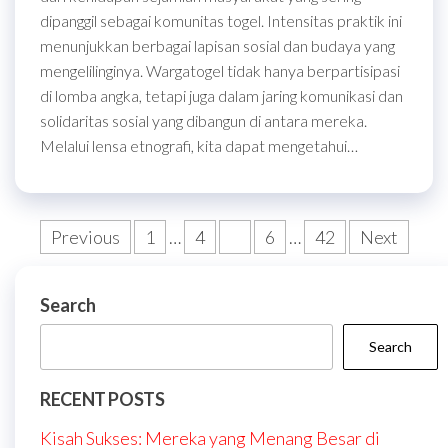
dipanggil sebagai komunitas togel. Intensitas praktik ini
menunjukkan berbagai lapisan sosial dan budaya yang
mengelilinginya. Wargatogel tidak hanya berpartisipasi
di lomba angka, tetapi juga dalam jaring komunikasi dan
solidaritas sosial yang dibangun di antara mereka.
Melalui lensa etnografi, kita dapat mengetahui…
Posts
Previous
1
…
4
5
6
…
42
Next
pagination
Search
Search
RECENT POSTS
Kisah Sukses: Mereka yang Menang Besar di