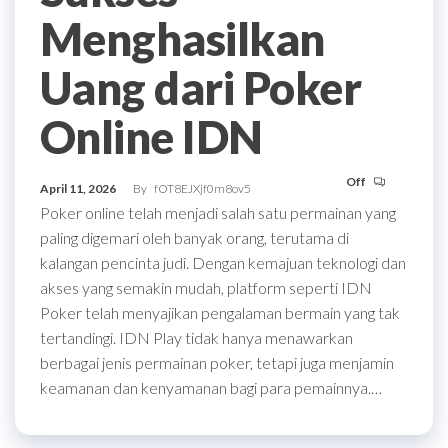
Menghasilkan
Uang dari Poker
Online IDN
Off
April 11, 2026
By
fOT8EJXjf0m8ov5
Poker online telah menjadi salah satu permainan yang
paling digemari oleh banyak orang, terutama di
kalangan pencinta judi. Dengan kemajuan teknologi dan
akses yang semakin mudah, platform seperti IDN
Poker telah menyajikan pengalaman bermain yang tak
tertandingi. IDN Play tidak hanya menawarkan
berbagai jenis permainan poker, tetapi juga menjamin
keamanan dan kenyamanan bagi para pemainnya.…