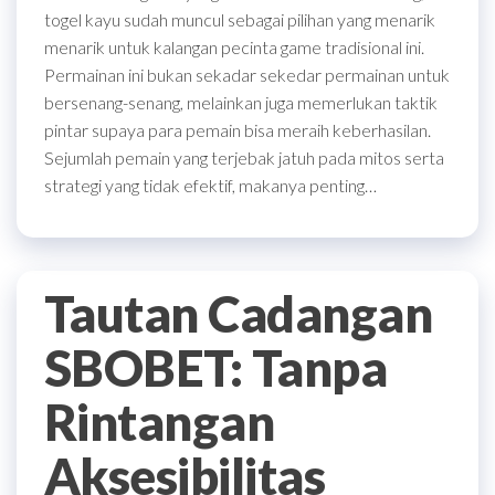
togel kayu sudah muncul sebagai pilihan yang menarik
menarik untuk kalangan pecinta game tradisional ini.
Permainan ini bukan sekadar sekedar permainan untuk
bersenang-senang, melainkan juga memerlukan taktik
pintar supaya para pemain bisa meraih keberhasilan.
Sejumlah pemain yang terjebak jatuh pada mitos serta
strategi yang tidak efektif, makanya penting…
Tautan Cadangan
SBOBET: Tanpa
Rintangan
Aksesibilitas