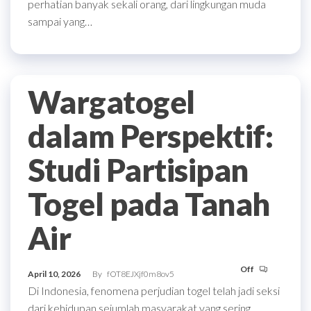
perhatian banyak sekali orang, dari lingkungan muda
sampai yang…
Wargatogel
dalam Perspektif:
Studi Partisipan
Togel pada Tanah
Air
Off
April 10, 2026
By
fOT8EJXjf0m8ov5
Di Indonesia, fenomena perjudian togel telah jadi seksi
dari kehidupan sejumlah masyarakat yang sering