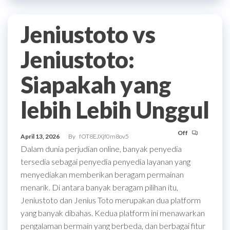
Jeniustoto vs
Jeniustoto:
Siapakah yang
lebih Lebih Unggul
Off
April 13, 2026
By
fOT8EJXjf0m8ov5
Dalam dunia perjudian online, banyak penyedia
tersedia sebagai penyedia penyedia layanan yang
menyediakan memberikan beragam permainan
menarik. Di antara banyak beragam pilihan itu,
Jeniustoto dan Jenius Toto merupakan dua platform
yang banyak dibahas. Kedua platform ini menawarkan
pengalaman bermain yang berbeda, dan berbagai fitur